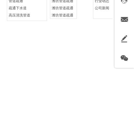
管道疏通
潍坊管道疏通
行业动态
疏通下水道
潍坊管道疏通
公司新闻
高压清洗管道
潍坊管道疏通
化粪池清理
潍坊管道疏通