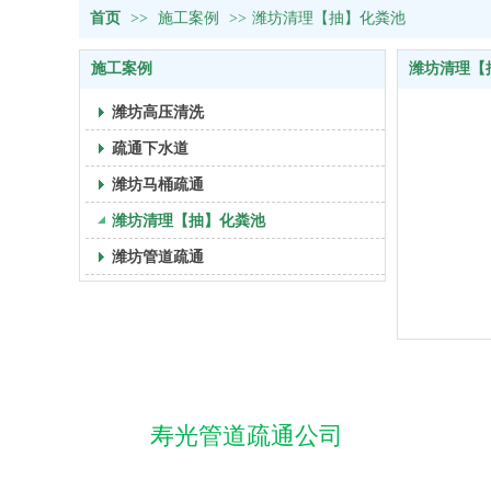
首页
>>
施工案例
>>
潍坊清理【抽】化粪池
施工案例
潍坊清理【
潍坊高压清洗
疏通下水道
潍坊马桶疏通
潍坊清理【抽】化粪池
潍坊管道疏通
寿光管道疏通公司